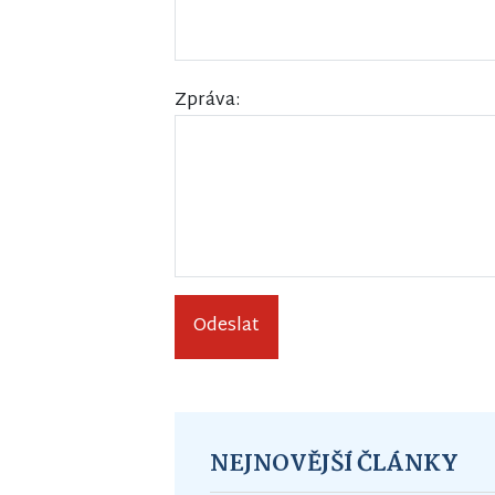
Zpráva:
Odeslat
NEJNOVĚJŠÍ ČLÁNKY