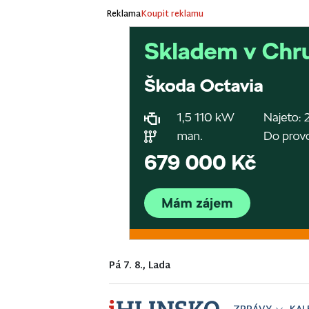
Reklama
Koupit reklamu
Pá 7. 8., Lada