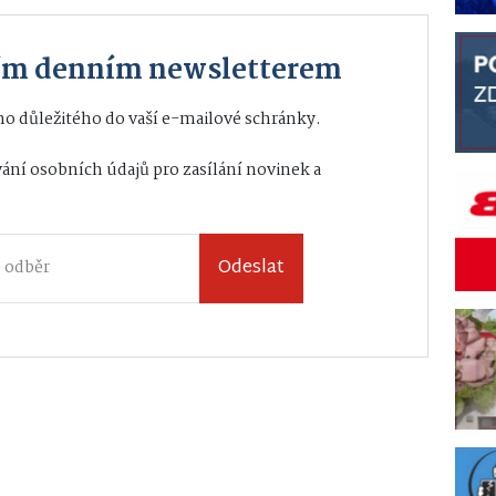
ším denním newsletterem
o důležitého do vaší e-mailové schránky.
ání osobních údajů
pro zasílání novinek a
Odeslat