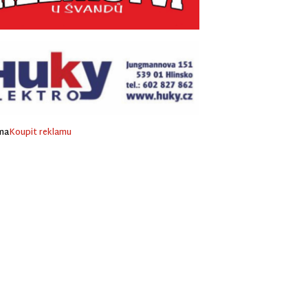
ma
Koupit reklamu