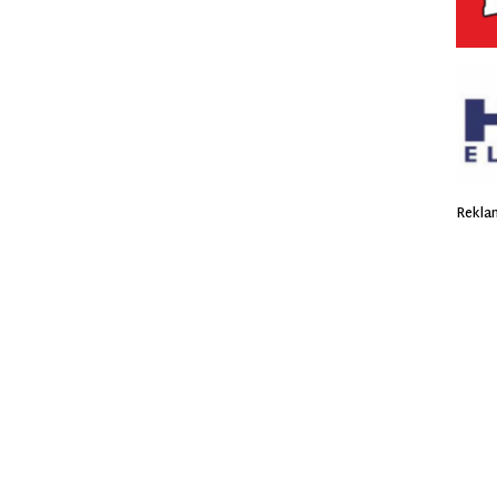
Rekla