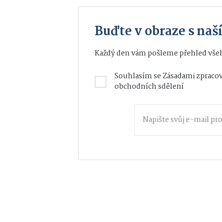
Buďte v obraze s na
Každý den vám pošleme přehled všeh
Souhlasím se
Zásadami zpracov
obchodních sdělení