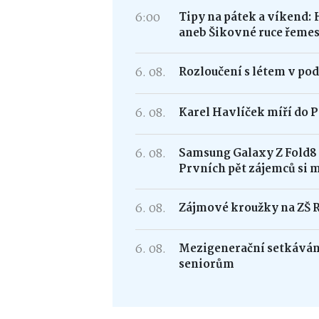
6:00
Tipy na pátek a víkend: 
aneb Šikovné ruce řemes
6. 08.
Rozloučení s létem v po
6. 08.
Karel Havlíček míří do P
6. 08.
Samsung Galaxy Z Fold
Prvních pět zájemců si 
6. 08.
Zájmové kroužky na ZŠ 
6. 08.
Mezigenerační setkávání
seniorům