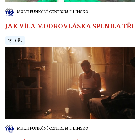
MULTIFUNKČNÍ CENTRUM HLINSKO
JAK VÍLA MODROVLÁSKA SPLNILA TŘI PŘ
19. 08.
MULTIFUNKČNÍ CENTRUM HLINSKO