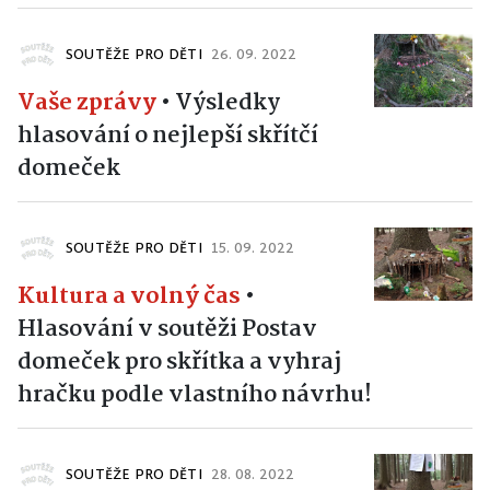
SOUTĚŽE PRO DĚTI
26. 09. 2022
Vaše zprávy
•
Výsledky
hlasování o nejlepší skřítčí
domeček
SOUTĚŽE PRO DĚTI
15. 09. 2022
Kultura a volný čas
•
Hlasování v soutěži Postav
domeček pro skřítka a vyhraj
hračku podle vlastního návrhu!
SOUTĚŽE PRO DĚTI
28. 08. 2022