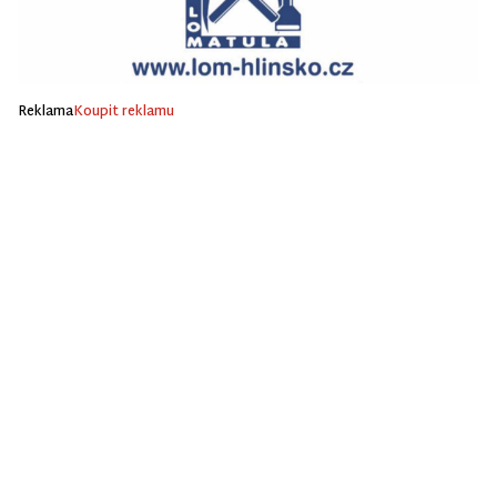
Reklama
Koupit reklamu