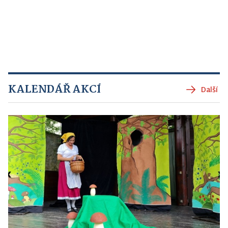
KALENDÁŘ AKCÍ
Další