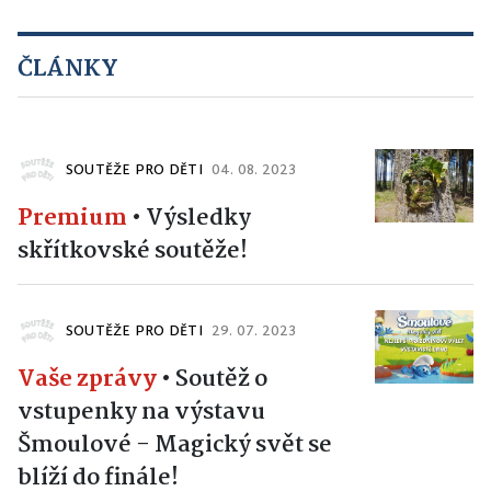
ČLÁNKY
SOUTĚŽE PRO DĚTI
04. 08. 2023
Premium
•
Výsledky
skřítkovské soutěže!
SOUTĚŽE PRO DĚTI
29. 07. 2023
Vaše zprávy
•
Soutěž o
vstupenky na výstavu
Šmoulové - Magický svět se
blíží do finále!