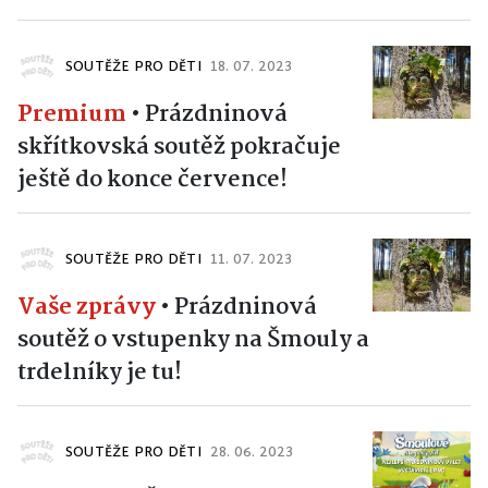
SOUTĚŽE PRO DĚTI
18. 07. 2023
Premium
•
Prázdninová
skřítkovská soutěž pokračuje
ještě do konce července!
SOUTĚŽE PRO DĚTI
11. 07. 2023
Vaše zprávy
•
Prázdninová
soutěž o vstupenky na Šmouly a
trdelníky je tu!
SOUTĚŽE PRO DĚTI
28. 06. 2023