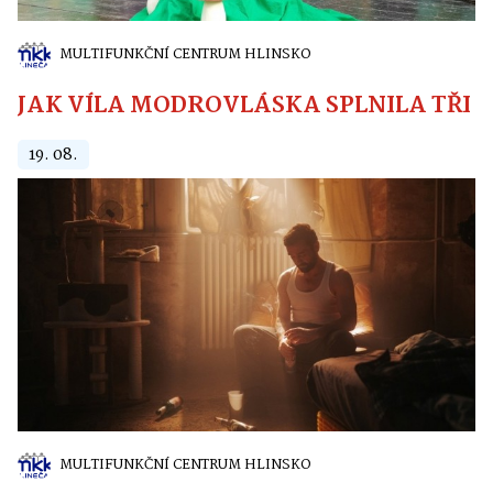
MULTIFUNKČNÍ CENTRUM HLINSKO
JAK VÍLA MODROVLÁSKA SPLNILA TŘI PŘ
19. 08.
MULTIFUNKČNÍ CENTRUM HLINSKO