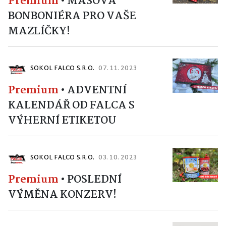
Premium
•
MASOVÁ
BONBONIÉRA PRO VAŠE
MAZLÍČKY!
SOKOL FALCO S.R.O.
07. 11. 2023
Premium
•
ADVENTNÍ
KALENDÁŘ OD FALCA S
VÝHERNÍ ETIKETOU
SOKOL FALCO S.R.O.
03. 10. 2023
Premium
•
POSLEDNÍ
VÝMĚNA KONZERV!