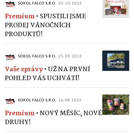
SOKOL FALCO S.R.O.
02. 10. 2023
Premium
•
SPUSTILI JSME
PRODEJ VÁNOČNÍCH
PRODUKTŮ!
SOKOL FALCO S.R.O.
25. 09. 2023
Vaše zprávy
•
UŽ NA PRVNÍ
POHLED VÁS UCHVÁTÍ!
SOKOL FALCO S.R.O.
16. 08. 2023
Premium
•
NOVÝ MĚSÍC, NOVÉ
DRUHY!