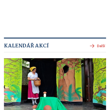
KALENDÁŘ AKCÍ
Další