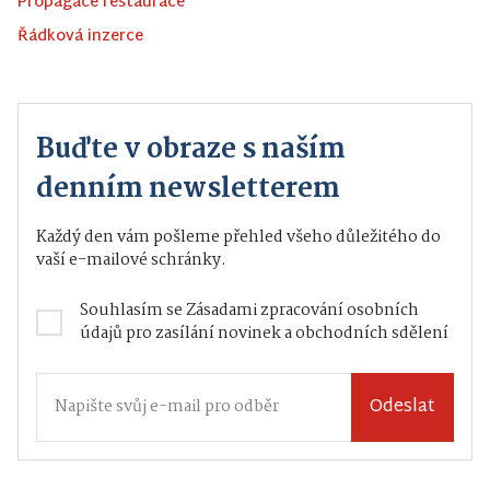
Propagace restaurace
Řádková inzerce
Buďte v obraze s naším
denním newsletterem
Každý den vám pošleme přehled všeho důležitého do
vaší e-mailové schránky.
Souhlasím se
Zásadami zpracování osobních
údajů
pro zasílání novinek a obchodních sdělení
Odeslat