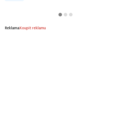
Reklama
Koupit reklamu