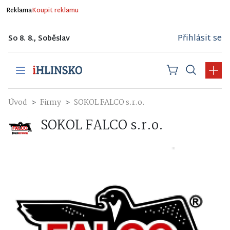
Reklama
Koupit reklamu
Přihlásit se
So 8. 8., Soběslav
Úvod
Firmy
SOKOL FALCO s.r.o.
SOKOL FALCO s.r.o.