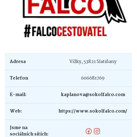
Adresa
Vížky, 53821 Slatiňany
Telefon
606681769
E-mail:
kaplanova@sokolfalco.com
Web:
https://www.sokolfalco.com/
Jsme na
sociálních sítích: