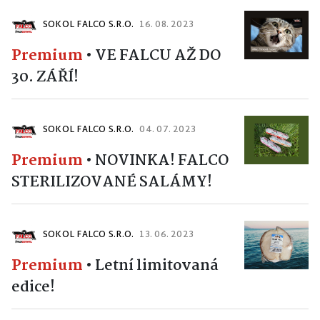
SOKOL FALCO S.R.O.
16. 08. 2023
Premium
•
VE FALCU AŽ DO
30. ZÁŘÍ!
SOKOL FALCO S.R.O.
04. 07. 2023
Premium
•
NOVINKA! FALCO
STERILIZOVANÉ SALÁMY!
SOKOL FALCO S.R.O.
13. 06. 2023
Premium
•
Letní limitovaná
edice!