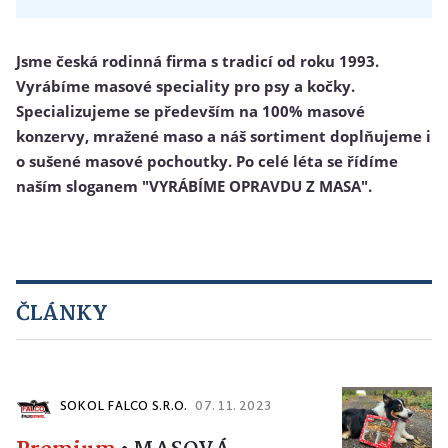
Jsme česká rodinná firma s tradicí od roku 1993.
Vyrábíme masové speciality pro psy a kočky.
Specializujeme se především na 100% masové
konzervy, mražené maso a náš sortiment doplňujeme i
o sušené masové pochoutky. Po celé léta se řídíme
naším sloganem "VYRÁBÍME OPRAVDU Z MASA".
ČLÁNKY
SOKOL FALCO S.R.O.
07. 11. 2023