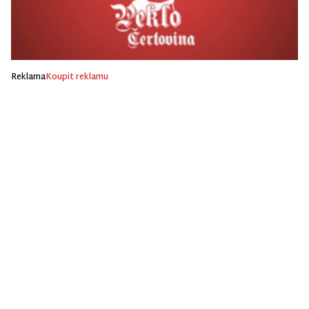
Reklama
Koupit reklamu