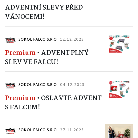
ADVENTNÍ SLEVY PŘED
VÁNOCEMI!
SOKOL FALCO S.R.O.
12. 12. 2023
Premium
•
ADVENT PLNÝ
SLEV VE FALCU!
SOKOL FALCO S.R.O.
04. 12. 2023
Premium
•
OSLAVTE ADVENT
S FALCEM!
SOKOL FALCO S.R.O.
27. 11. 2023