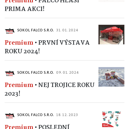
Premium
•
FALCO HLÁSÍ
PRIMA AKCI!
SOKOL FALCO S.R.O.
31. 01. 2024
Premium
•
PRVNÍ VÝSTAVA
ROKU 2024!
SOKOL FALCO S.R.O.
09. 01. 2024
Premium
•
NEJ TROJICE ROKU
2023!
SOKOL FALCO S.R.O.
18. 12. 2023
Premium
•
POSLEDNÍ