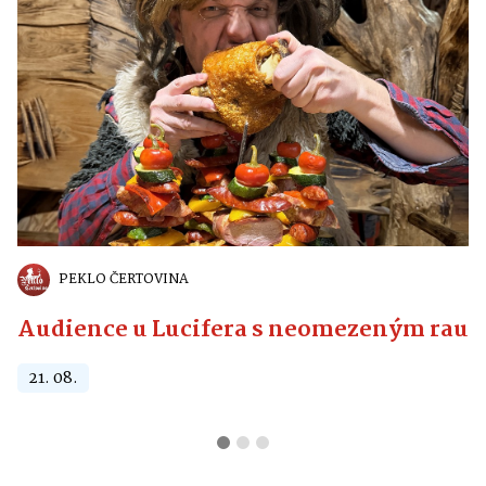
PEKLO ČERTOVINA
Audience u Lucifera s neomezeným raute
21. 08.