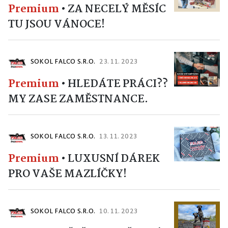
Premium
•
ZA NECELÝ MĚSÍC
TU JSOU VÁNOCE!
SOKOL FALCO S.R.O.
23. 11. 2023
Premium
•
HLEDÁTE PRÁCI??
MY ZASE ZAMĚSTNANCE.
SOKOL FALCO S.R.O.
13. 11. 2023
Premium
•
LUXUSNÍ DÁREK
PRO VAŠE MAZLÍČKY!
SOKOL FALCO S.R.O.
10. 11. 2023