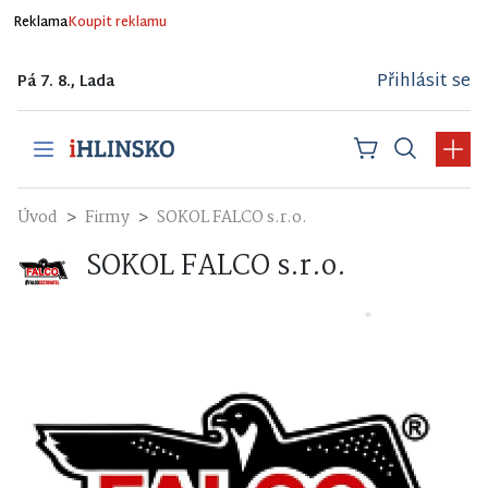
Reklama
Koupit reklamu
Přihlásit se
Pá 7. 8., Lada
Úvod
Firmy
SOKOL FALCO s.r.o.
SOKOL FALCO s.r.o.