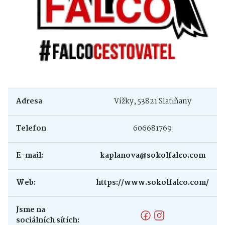
Adresa
Vížky, 53821 Slatiňany
Telefon
606681769
E-mail:
kaplanova@sokolfalco.com
Web:
https://www.sokolfalco.com/
Jsme na
sociálních sítích: