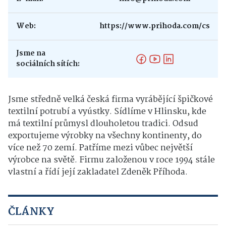
Web:
https://www.prihoda.com/cs
Jsme na
sociálních sítích:
Jsme středně velká česká firma vyrábějící špičkové
textilní potrubí a vyústky. Sídlíme v Hlinsku, kde
má textilní průmysl dlouholetou tradici. Odsud
exportujeme výrobky na všechny kontinenty, do
více než 70 zemí. Patříme mezi vůbec největší
výrobce na světě. Firmu založenou v roce 1994 stále
vlastní a řídí její zakladatel Zdeněk Příhoda.
ČLÁNKY