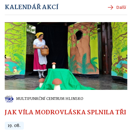
KALENDÁŘ AKCÍ
Další
MULTIFUNKČNÍ CENTRUM HLINSKO
JAK VÍLA MODROVLÁSKA SPLNILA TŘI PŘ
19. 08.