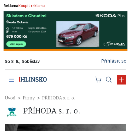
Reklama
Koupit reklamu
Přihlásit se
So 8. 8., Soběslav
Úvod
Firmy
PŘÍHODA s. r. o.
PŘÍHODA s. r. o.