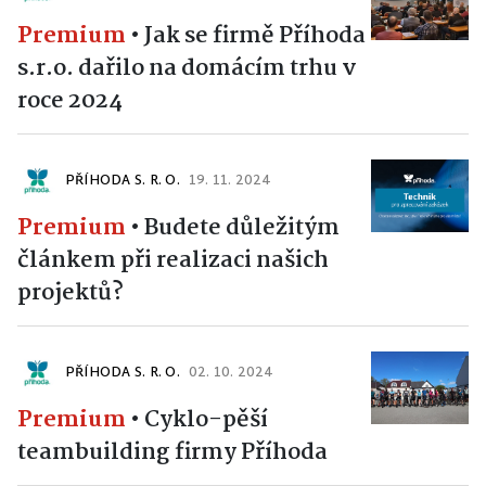
Premium
•
Jak se firmě Příhoda
s.r.o. dařilo na domácím trhu v
roce 2024
PŘÍHODA S. R. O.
19. 11. 2024
Premium
•
Budete důležitým
článkem při realizaci našich
projektů?
PŘÍHODA S. R. O.
02. 10. 2024
Premium
•
Cyklo-pěší
teambuilding firmy Příhoda