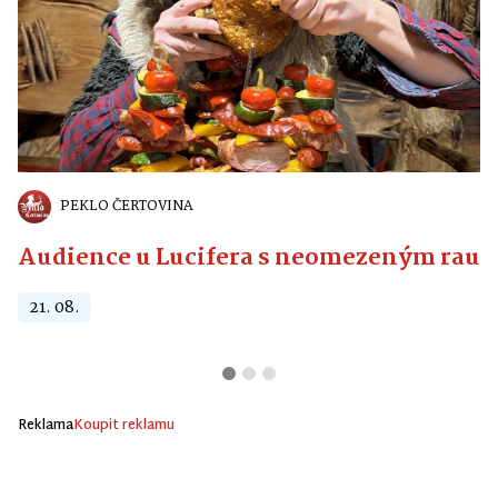
PEKLO ČERTOVINA
Audience u Lucifera s neomezeným raute
21. 08.
Reklama
Koupit reklamu