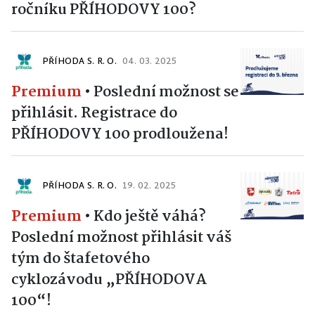
ročníku PŘÍHODOVY 100?
PŘÍHODA S. R. O.
04. 03. 2025
Premium
•
Poslední možnost se
přihlásit. Registrace do
PŘÍHODOVY 100 prodloužena!
PŘÍHODA S. R. O.
19. 02. 2025
Premium
•
Kdo ještě váhá?
Poslední možnost přihlásit váš
tým do štafetového
cyklozávodu „PŘÍHODOVA
100“!