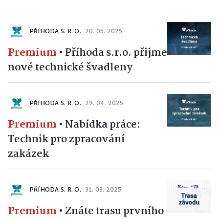
PŘÍHODA S. R. O.
20. 05. 2025
Premium
•
Příhoda s.r.o. přijme
nové technické švadleny
PŘÍHODA S. R. O.
29. 04. 2025
Premium
•
Nabídka práce:
Technik pro zpracování
zakázek
PŘÍHODA S. R. O.
31. 03. 2025
Premium
•
Znáte trasu prvního