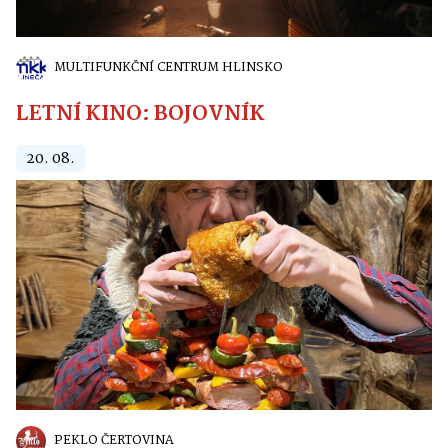
MULTIFUNKČNÍ CENTRUM HLINSKO
LETNÍ KINO: BOJOVNÍK
20. 08.
PEKLO ČERTOVINA