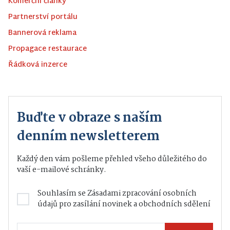
Komerční články
Partnerství portálu
Bannerová reklama
Propagace restaurace
Řádková inzerce
Buďte v obraze s naším
denním newsletterem
Každý den vám pošleme přehled všeho důležitého do
vaší e-mailové schránky.
Souhlasím se
Zásadami zpracování osobních
údajů
pro zasílání novinek a obchodních sdělení