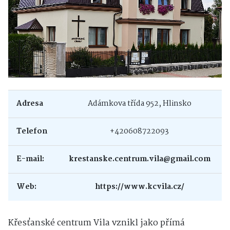
Adresa
Adámkova třída 952, Hlinsko
Telefon
+420608722093
E-mail:
krestanske.centrum.vila@gmail.com
Web:
https://www.kcvila.cz/
Křesťanské centrum Vila vznikl jako přímá