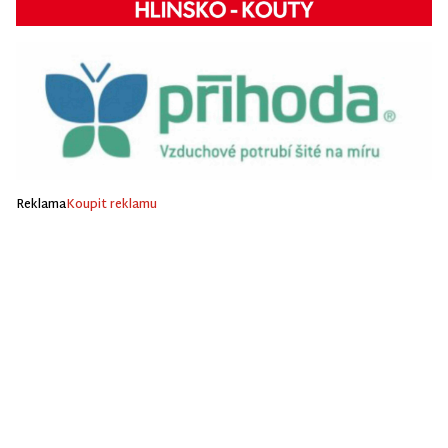
Reklama
Koupit reklamu