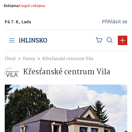
Reklama
Koupit reklamu
Přihlásit se
Pá 7. 8., Lada
Úvod
Firmy
Křesťanské centrum Vila
Křesťanské centrum Vila