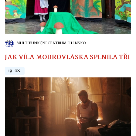
MULTIFUNKČNÍ CENTRUM HLINSKO
JAK VÍLA MODROVLÁSKA SPLNILA TŘI PŘ
19. 08.