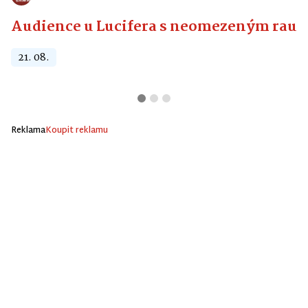
Audience u Lucifera s neomezeným raute
21. 08.
Reklama
Koupit reklamu