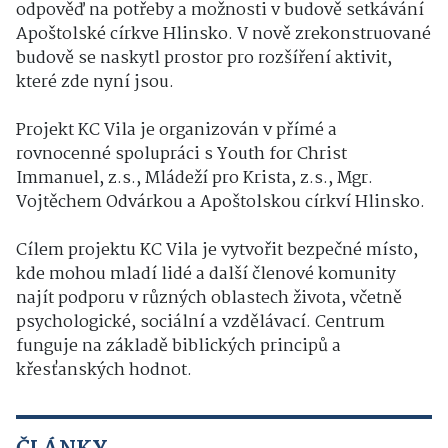
odpověď na potřeby a možnosti v budově setkávání
Apoštolské církve Hlinsko. V nově zrekonstruované
budově se naskytl prostor pro rozšíření aktivit,
které zde nyní jsou.
Projekt KC Vila je organizován v přímé a
rovnocenné spolupráci s Youth for Christ
Immanuel, z.s., Mládeží pro Krista, z.s., Mgr.
Vojtěchem Odvárkou a Apoštolskou církví Hlinsko.
Cílem projektu KC Vila je vytvořit bezpečné místo,
kde mohou mladí lidé a další členové komunity
najít podporu v různých oblastech života, včetně
psychologické, sociální a vzdělávací. Centrum
funguje na základě biblických principů a
křesťanských hodnot.