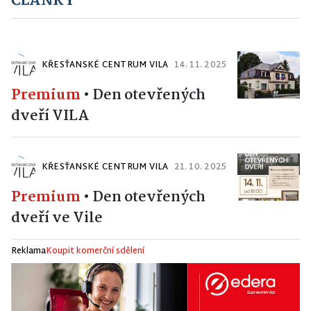
ČLÁNKY
KŘESŤANSKÉ CENTRUM VILA
14. 11. 2025
Premium
•
Den otevřených
dveří VILA
KŘESŤANSKÉ CENTRUM VILA
21. 10. 2025
Premium
•
Den otevřených
dveří ve Vile
Reklama
Koupit komerční sdělení