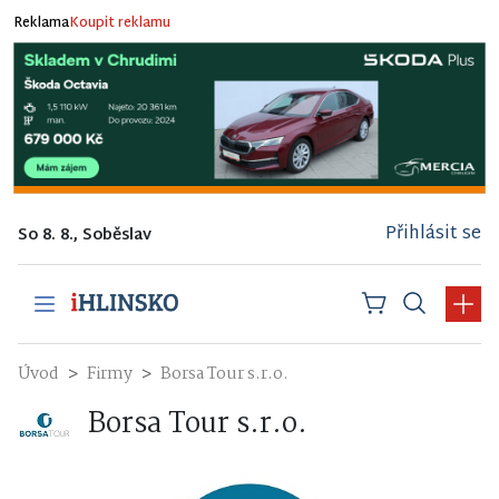
Reklama
Koupit reklamu
Přihlásit se
So 8. 8., Soběslav
Úvod
Firmy
Borsa Tour s.r.o.
Borsa Tour s.r.o.