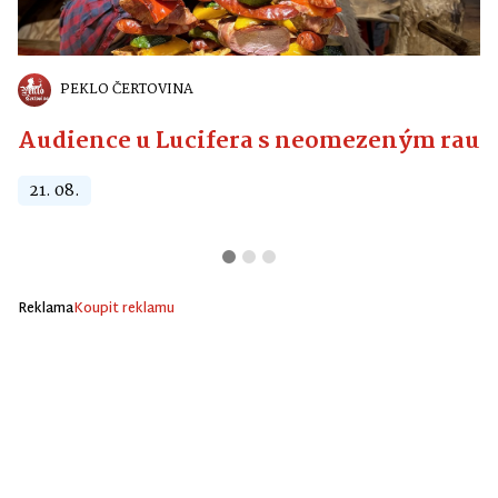
PEKLO ČERTOVINA
Audience u Lucifera s neomezeným raute
21. 08.
Reklama
Koupit reklamu