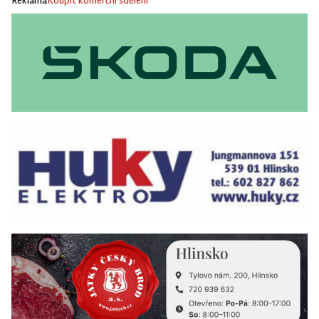
Reklama
Koupit komerční sdělení