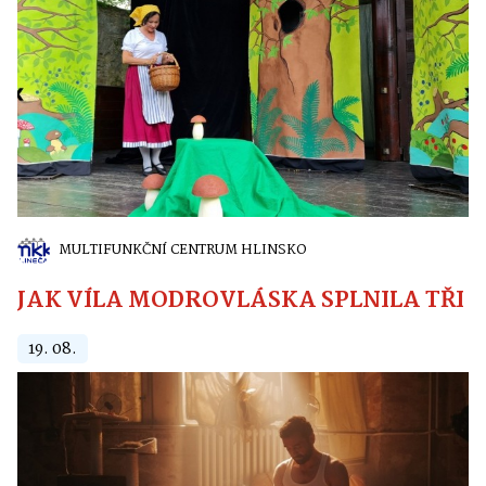
MULTIFUNKČNÍ CENTRUM HLINSKO
JAK VÍLA MODROVLÁSKA SPLNILA TŘI PŘ
19. 08.