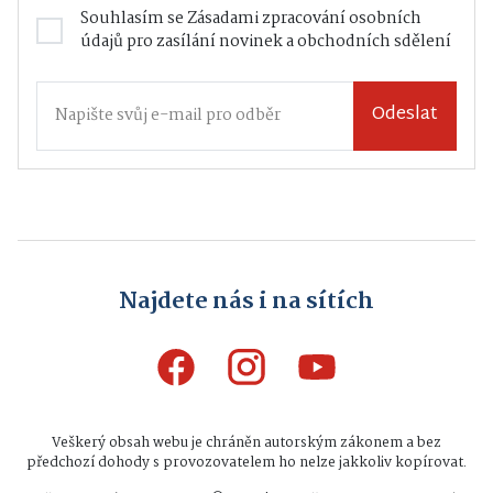
Souhlasím se
Zásadami zpracování osobních
údajů
pro zasílání novinek a obchodních sdělení
Odeslat
Najdete nás i na sítích
Veškerý obsah webu je chráněn autorským zákonem a bez
předchozí dohody s provozovatelem ho nelze jakkoliv kopírovat.