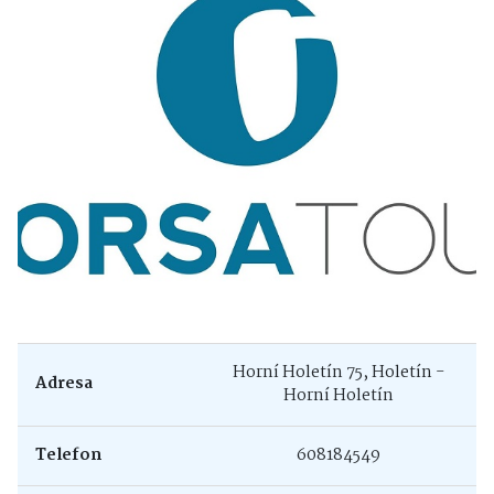
Horní Holetín 75, Holetín -
Adresa
Horní Holetín
Telefon
608184549