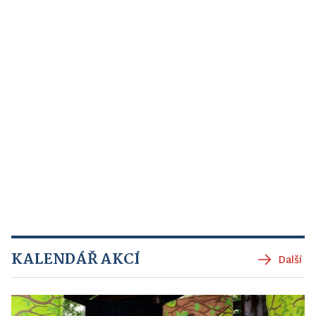
KALENDÁŘ AKCÍ
Další