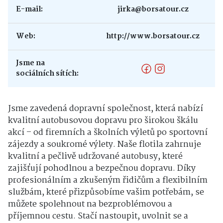
E-mail:
jirka@borsatour.cz
Web:
http://www.borsatour.cz
Jsme na
sociálních sítích:
Jsme zavedená dopravní společnost, která nabízí
kvalitní autobusovou dopravu pro širokou škálu
akcí – od firemních a školních výletů po sportovní
zájezdy a soukromé výlety. Naše flotila zahrnuje
kvalitní a pečlivě udržované autobusy, které
zajišťují pohodlnou a bezpečnou dopravu. Díky
profesionálním a zkušeným řidičům a flexibilním
službám, které přizpůsobíme vašim potřebám, se
můžete spolehnout na bezproblémovou a
příjemnou cestu. Stačí nastoupit, uvolnit se a