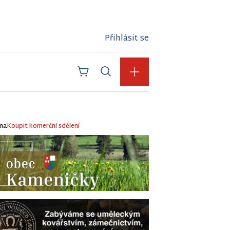
Přihlásit se
ma
Koupit komerční sdělení