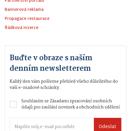
Partnerství portálu
Bannerová reklama
Propagace restaurace
Řádková inzerce
Buďte v obraze s naším
denním newsletterem
Každý den vám pošleme přehled všeho důležitého do
vaší e-mailové schránky.
Souhlasím se
Zásadami zpracování osobních
údajů
pro zasílání novinek a obchodních sdělení
Odeslat