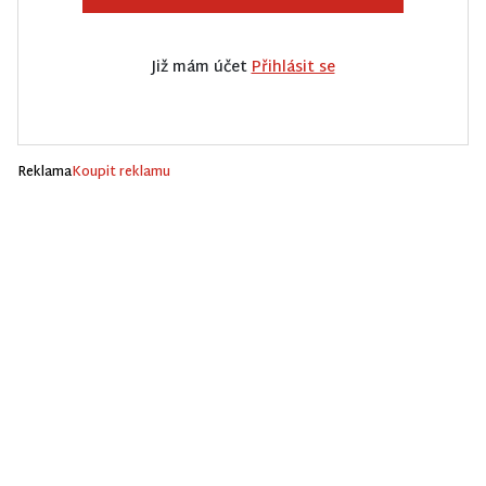
Již mám účet
Přihlásit se
Reklama
Koupit reklamu