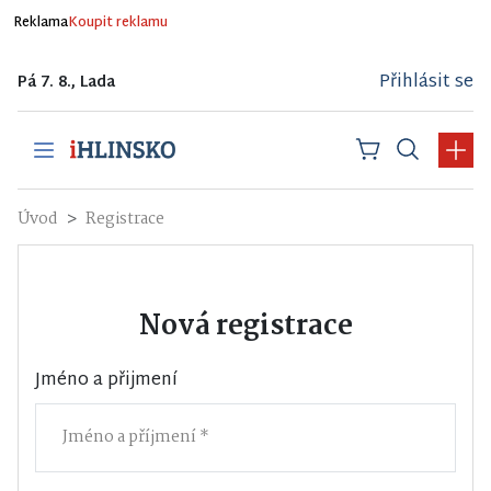
Reklama
Koupit reklamu
Přihlásit se
Pá 7. 8., Lada
Úvod
Registrace
Nová registrace
Jméno a přijmení