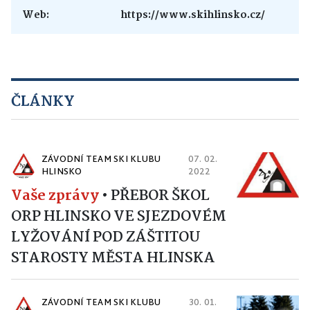
Web:
https://www.skihlinsko.cz/
ČLÁNKY
ZÁVODNÍ TEAM SKI KLUBU
07. 02.
HLINSKO
2022
Vaše zprávy
•
PŘEBOR ŠKOL
ORP HLINSKO VE SJEZDOVÉM
LYŽOVÁNÍ POD ZÁŠTITOU
STAROSTY MĚSTA HLINSKA
ZÁVODNÍ TEAM SKI KLUBU
30. 01.