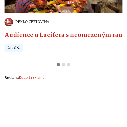
PEKLO ČERTOVINA
Audience u Lucifera s neomezeným raute
21. 08.
Reklama
Koupit reklamu