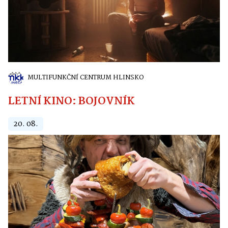
MULTIFUNKČNÍ CENTRUM HLINSKO
LETNÍ KINO: BOJOVNÍK
20. 08.