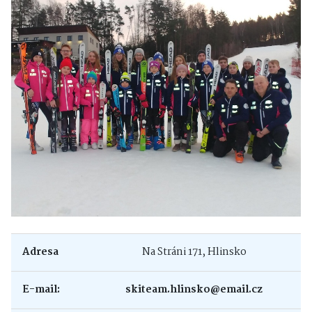
Adresa
Na Stráni 171, Hlinsko
E-mail:
skiteam.hlinsko@email.cz