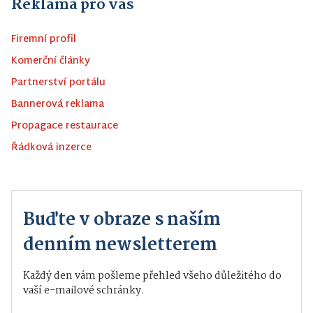
Reklama pro vás
Firemní profil
Komerční články
Partnerství portálu
Bannerová reklama
Propagace restaurace
Řádková inzerce
Buďte v obraze s naším
denním newsletterem
Každý den vám pošleme přehled všeho důležitého do
vaší e-mailové schránky.