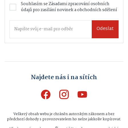
Souhlasím se
Zásadami zpracování osobních
údajů
pro zasílání novinek a obchodních sdělení
Odeslat
Najdete nás i na sítích
Veškerý obsah webu je chráněn autorským zákonem a bez
předchozí dohody s provozovatelem ho nelze jakkoliv kopírovat.