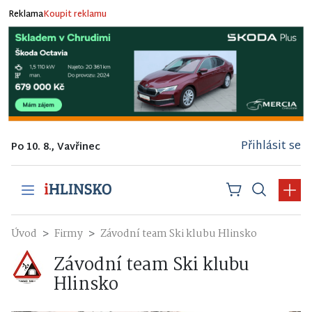
Reklama
Koupit reklamu
Přihlásit se
Po 10. 8., Vavřinec
Úvod
Firmy
Závodní team Ski klubu Hlinsko
Závodní team Ski klubu
Hlinsko