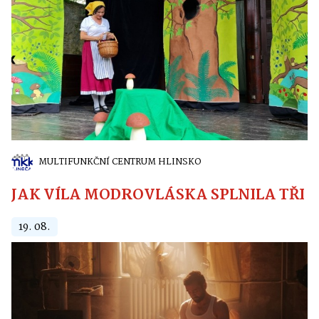
MULTIFUNKČNÍ CENTRUM HLINSKO
JAK VÍLA MODROVLÁSKA SPLNILA TŘI PŘ
19. 08.