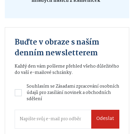
mladých hasičů z Kameniček
Buďte v obraze s naším
denním newsletterem
Každý den vám pošleme přehled všeho důležitého
do vaší e-mailové schránky.
Souhlasím se
Zásadami zpracování osobních
údajů
pro zasílání novinek a obchodních
sdělení
Odeslat