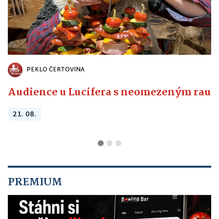
PEKLO ČERTOVINA
Audience u Lucifera s neomezeným raute
21. 08.
PREMIUM