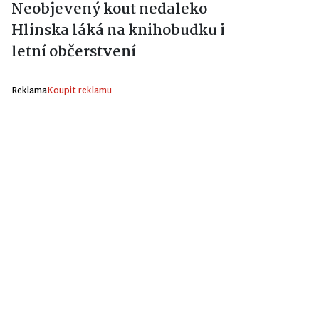
Neobjevený kout nedaleko
Hlinska láká na knihobudku i
letní občerstvení
Reklama
Koupit reklamu