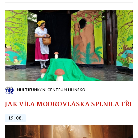
MULTIFUNKČNÍ CENTRUM HLINSKO
JAK VÍLA MODROVLÁSKA SPLNILA TŘI PŘ
19. 08.