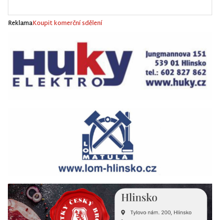
Reklama
Koupit komerční sdělení