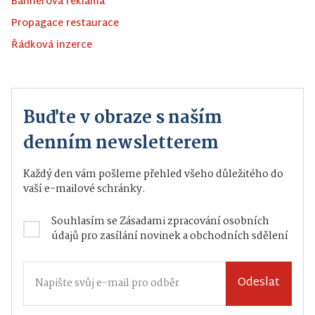
Bannerová reklama
Propagace restaurace
Řádková inzerce
Buďte v obraze s naším
denním newsletterem
Každý den vám pošleme přehled všeho důležitého do
vaší e-mailové schránky.
Souhlasím se
Zásadami zpracování osobních
údajů
pro zasílání novinek a obchodních sdělení
Odeslat