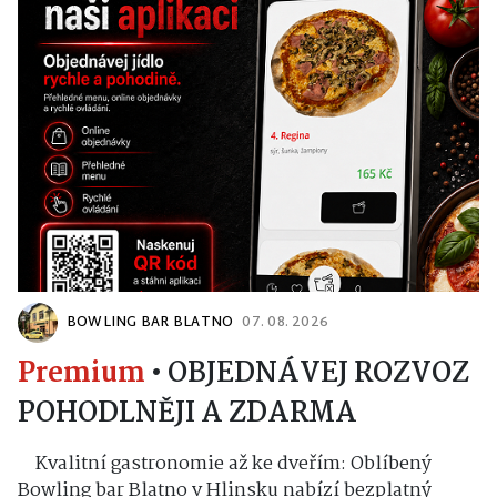
BOWLING BAR BLATNO
07. 08. 2026
Premium
•
OBJEDNÁVEJ ROZVOZ
POHODLNĚJI A ZDARMA
Kvalitní gastronomie až ke dveřím: Oblíbený
Bowling bar Blatno v Hlinsku nabízí bezplatný