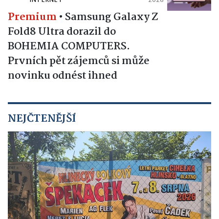
INTERNET
2026
Premium
•
Samsung Galaxy Z
Fold8 Ultra dorazil do
BOHEMIA COMPUTERS.
Prvních pět zájemců si může
novinku odnést ihned
NEJČTENĚJŠÍ