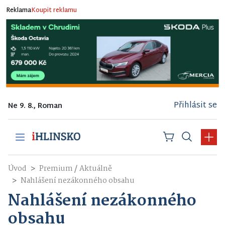
Reklama
Koupit reklamu
Přihlásit se
Ne 9. 8., Roman
/
Úvod
Premium
Aktuálně
Nahlášení nezákonného obsahu
Nahlášení nezákonného
obsahu