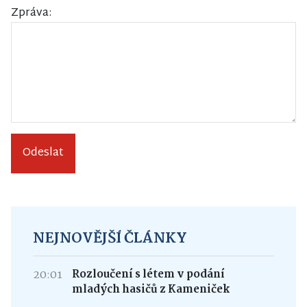
Zpráva:
Odeslat
NEJNOVĚJŠÍ ČLÁNKY
20:01
Rozloučení s létem v podání
mladých hasičů z Kameniček