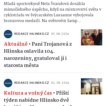
Mladá sportovkyně Nela Švandová dosáhla
mimořádného úspěchu, když na mistrovství světa v
cyklotrialu ve švýcarském Lausanne vybojovala
bronzovou medaili. Na světovém šamp...
REDAKCE IHLINSKO.CZ
05. 08. 2026
Aktuálně
•
Paní Trojanová z
Hlinska oslavila 104.
narozeniny, gratuloval jí i
starosta města
REDAKCE IHLINSKO.CZ
02. 08. 2026
Kultura a volný čas
•
Příští
týden nabídne Hlinsko dvě