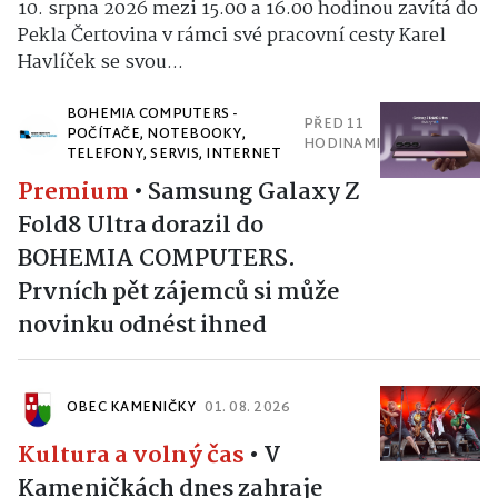
10. srpna 2026 mezi 15.00 a 16.00 hodinou zavítá do
Pekla Čertovina v rámci své pracovní cesty Karel
Havlíček se svou...
BOHEMIA COMPUTERS -
PŘED 11
POČÍTAČE, NOTEBOOKY,
HODINAMI
TELEFONY, SERVIS, INTERNET
Premium
•
Samsung Galaxy Z
Fold8 Ultra dorazil do
BOHEMIA COMPUTERS.
Prvních pět zájemců si může
novinku odnést ihned
OBEC KAMENIČKY
01. 08. 2026
Kultura a volný čas
•
V
Kameničkách dnes zahraje