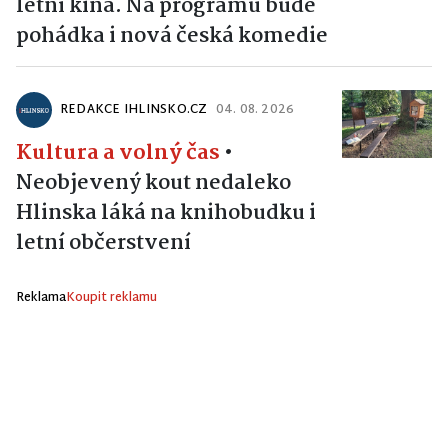
letní kina. Na programu bude
pohádka i nová česká komedie
REDAKCE IHLINSKO.CZ
04. 08. 2026
Kultura a volný čas
•
Neobjevený kout nedaleko
Hlinska láká na knihobudku i
letní občerstvení
Reklama
Koupit reklamu