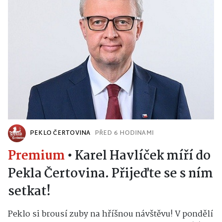
PEKLO ČERTOVINA
PŘED 6 HODINAMI
Premium
•
Karel Havlíček míří do
Pekla Čertovina. Přijeďte se s ním
setkat!
Peklo si brousí zuby na hříšnou návštěvu! V pondělí