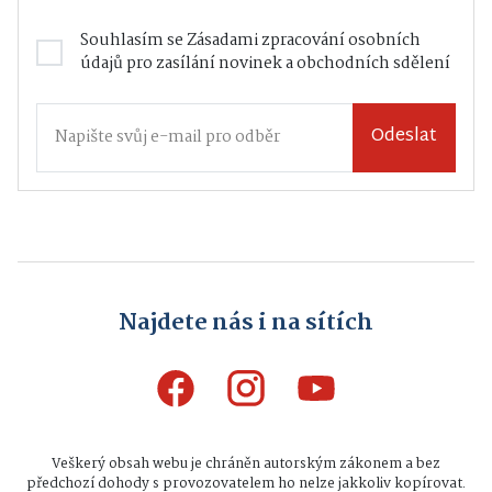
Souhlasím se
Zásadami zpracování osobních
údajů
pro zasílání novinek a obchodních sdělení
Odeslat
Najdete nás i na sítích
Veškerý obsah webu je chráněn autorským zákonem a bez
předchozí dohody s provozovatelem ho nelze jakkoliv kopírovat.