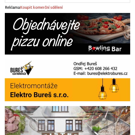
Reklama
Koupit komerční sdělení