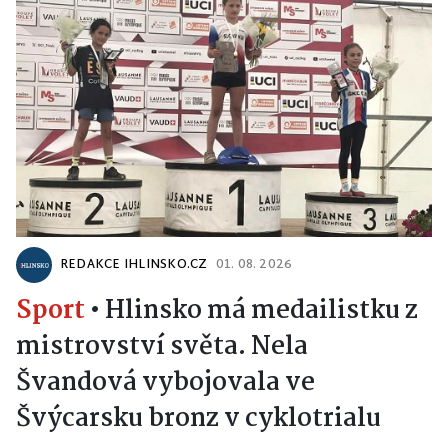
REDAKCE IHLINSKO.CZ
01. 08. 2026
Sport
•
Hlinsko má medailistku z
mistrovství světa. Nela
Švandová vybojovala ve
Švýcarsku bronz v cyklotrialu