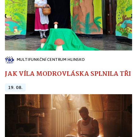
MULTIFUNKČNÍ CENTRUM HLINSKO
JAK VÍLA MODROVLÁSKA SPLNILA TŘI PŘ
19. 08.