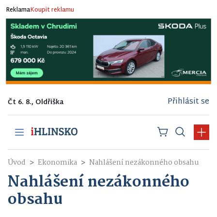
Reklama
Koupit reklamu
Přihlásit se
Čt 6. 8., Oldřiška
Úvod
Ekonomika
Nahlášení nezákonného obsahu
Nahlášení nezákonného
obsahu