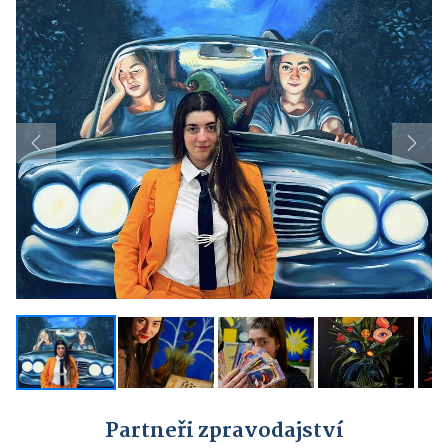
Previous
Next
Partneři zpravodajství