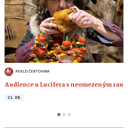
PEKLO ČERTOVINA
Audience u Lucifera s neomezeným raute
21. 08.