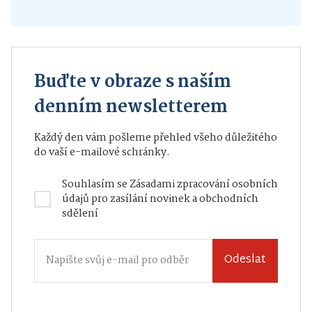
Buďte v obraze s naším
denním newsletterem
Každý den vám pošleme přehled všeho důležitého
do vaší e-mailové schránky.
Souhlasím se
Zásadami zpracování osobních
údajů
pro zasílání novinek a obchodních
sdělení
Odeslat