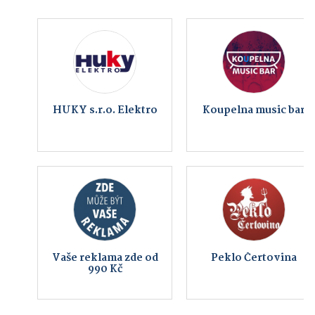
HUKY s.r.o. Elektro
Koupelna music bar
Vaše reklama zde od
Peklo Čertovina
990 Kč