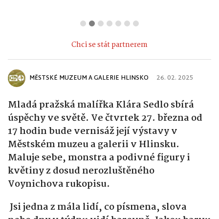
Chci se stát partnerem
MĚSTSKÉ MUZEUM A GALERIE HLINSKO
26. 02. 2025
Mladá pražská malířka Klára Sedlo sbírá
úspěchy ve světě. Ve čtvrtek 27. března od
17 hodin bude vernisáž její výstavy v
Městském muzeu a galerii v Hlinsku.
Maluje sebe, monstra a podivné figury i
květiny z dosud nerozluštěného
Voynichova rukopisu.
Jsi jedna z mála lidí, co písmena, slova