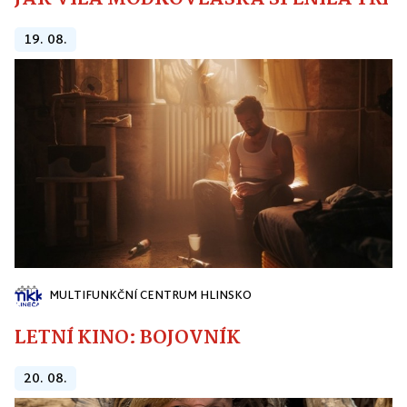
19. 08.
MULTIFUNKČNÍ CENTRUM HLINSKO
LETNÍ KINO: BOJOVNÍK
20. 08.