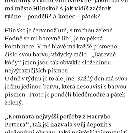
nebo dny v týdnu vidí barevně. Jakou barvu
má město Hlinsko? A jak vidíš začátek
týdne – pondělí? A konec – pátek?
Hlinsko je červenožluté, s trochou zelené.
Hodně se mi barevně líbí, je to pěkná
kombinace. V mé hlavě má každé písmeno i
číslo svou barvu, vždycky mělo.
„Barevné
kódy“ jmen jsou tak obvykle složeninou
nejvýraznějších písmen.
U dnů v týdnu je to ale jiné. Každý den má svou
jednu jedinou barvu, která nesouvisí s barvou
písmen.
Proto je pondělí bleděmodré a pátek
zelený.
„Komnata nejvyšší potřeby z Harryho
Pottera“, tak jsi nazvala svůj depozit s
uloženými obrazy. Jaké největší tajemství ti