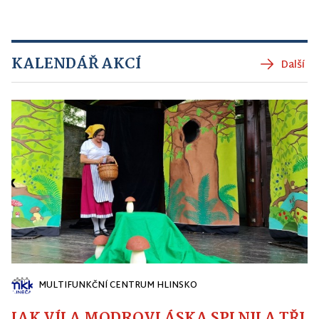
KALENDÁŘ AKCÍ
Další
MULTIFUNKČNÍ CENTRUM HLINSKO
JAK VÍLA MODROVLÁSKA SPLNILA TŘI PŘ