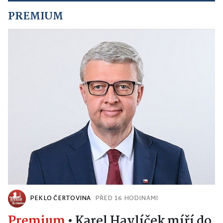
PREMIUM
PEKLO ČERTOVINA
PŘED 16 HODINAMI
Premium
•
Karel Havlíček míří do