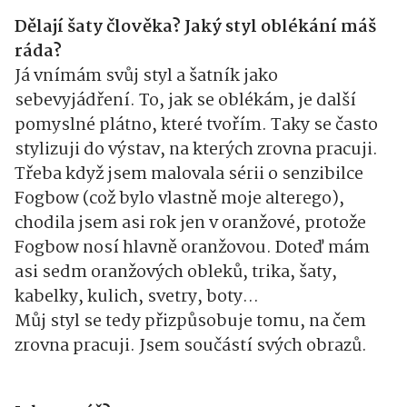
Dělají šaty člověka? Jaký styl oblékání máš
ráda?
Já vnímám svůj styl a šatník jako
sebevyjádření. To, jak se oblékám, je další
pomyslné plátno, které tvořím. Taky se často
stylizuji do výstav, na kterých zrovna pracuji.
Třeba když jsem malovala sérii o senzibilce
Fogbow (což bylo vlastně moje alterego),
chodila jsem asi rok jen v oranžové, protože
Fogbow nosí hlavně oranžovou. Doteď mám
asi sedm oranžových obleků, trika, šaty,
kabelky, kulich, svetry, boty…
Můj styl se tedy přizpůsobuje tomu, na čem
zrovna pracuji. Jsem součástí svých obrazů.